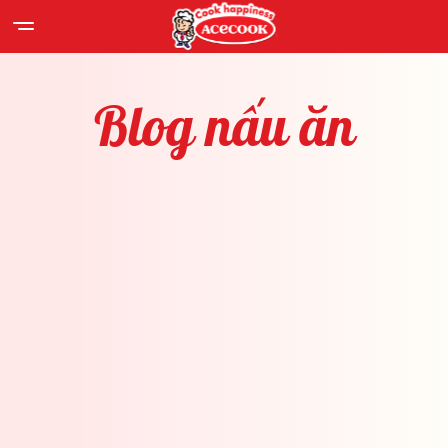
Blog
nấu
ăn