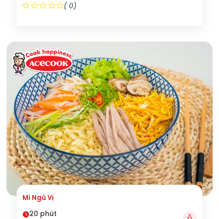
( 0)
Mì Ngũ Vị
20 phút