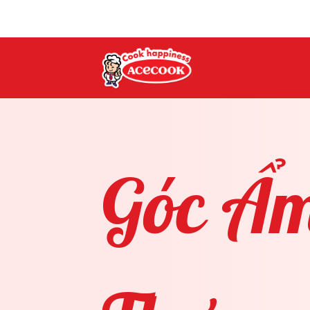
Góc
Ẩ