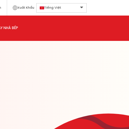
n
Xuất Khẩu
Tiếng Việt
Y NHÀ BẾP