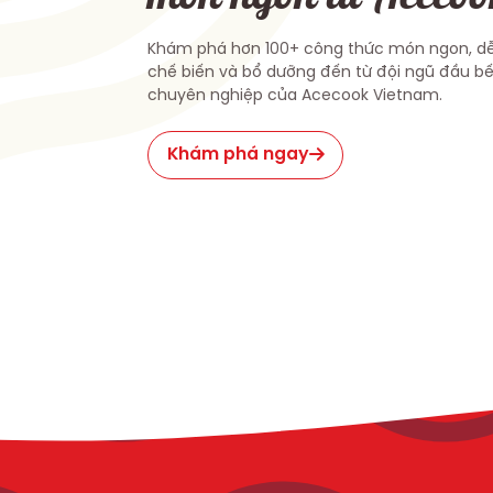
Khám phá hơn 100+ công thức món ngon, d
chế biến và bổ dưỡng đến từ đội ngũ đầu b
chuyên nghiệp của Acecook Vietnam.
Khám phá ngay