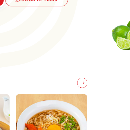
LỌC CÔNG THỨC