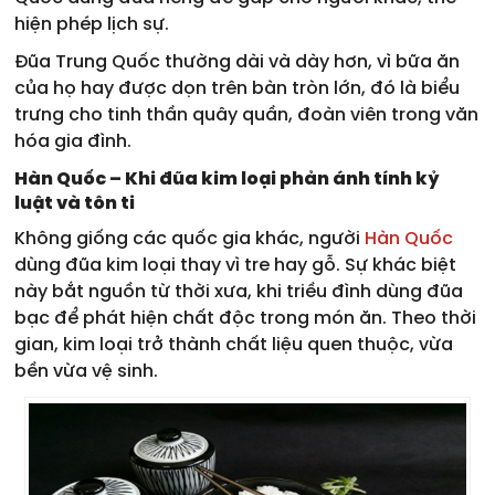
hiện phép lịch sự.
Đũa Trung Quốc thường dài và dày hơn, vì bữa ăn
của họ hay được dọn trên bàn tròn lớn, đó là biểu
trưng cho tinh thần quây quần, đoàn viên trong văn
hóa gia đình.
Hàn Quốc – Khi đũa kim loại phản ánh tính kỷ
luật và tôn ti
Không giống các quốc gia khác, người
Hàn Quốc
dùng đũa kim loại thay vì tre hay gỗ. Sự khác biệt
này bắt nguồn từ thời xưa, khi triều đình dùng đũa
bạc để phát hiện chất độc trong món ăn. Theo thời
gian, kim loại trở thành chất liệu quen thuộc, vừa
bền vừa vệ sinh.