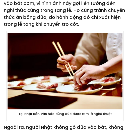
vào bát cơm, vì hình ảnh này gợi liên tưởng đến
nghi thức cúng trong tang lễ. Họ cũng tránh chuyền
thức ăn bằng đũa, do hành động đó chỉ xuất hiện
trong lễ tang khi chuyển tro cốt.
Tại Nhật Bản, văn hóa dùng đũa được xem là nghệ thuật
Ngoài ra, người Nhật không gõ đũa vào bát, không