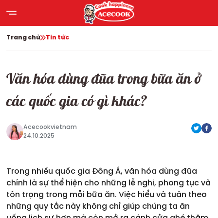
Trang chủ
Tin tức
Văn hóa dùng đũa trong bữa ăn ở
các quốc gia có gì khác?
Acecookvietnam
24.10.2025
Trong nhiều quốc gia Đông Á, văn hóa dùng đũa
chính là sự thể hiện cho những lễ nghi, phong tục và
tôn trọng trong mỗi bữa ăn. Việc hiểu và tuân theo
những quy tắc này không chỉ giúp chúng ta ăn