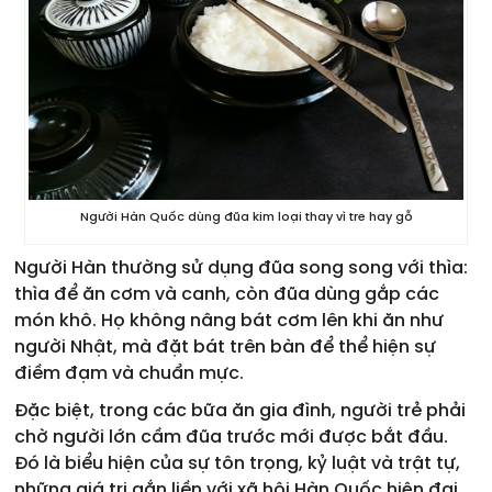
Người Hàn Quốc dùng đũa kim loại thay vì tre hay gỗ
Người Hàn thường sử dụng đũa song song với thìa:
thìa để ăn cơm và canh, còn đũa dùng gắp các
món khô. Họ không nâng bát cơm lên khi ăn như
người Nhật, mà đặt bát trên bàn để thể hiện sự
điềm đạm và chuẩn mực.
Đặc biệt, trong các bữa ăn gia đình, người trẻ phải
chờ người lớn cầm đũa trước mới được bắt đầu.
Đó là biểu hiện của sự tôn trọng, kỷ luật và trật tự,
những giá trị gắn liền với xã hội Hàn Quốc hiện đại.