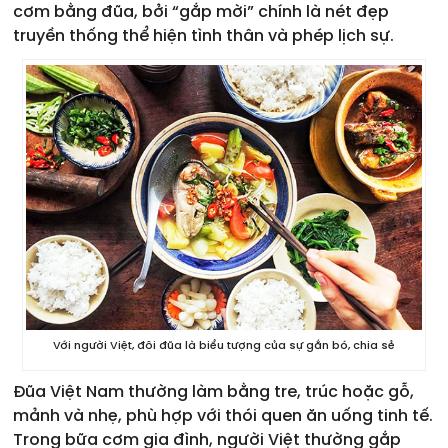
cơm bằng đũa, bởi “gắp mời” chính là nét đẹp
truyền thống thể hiện tình thân và phép lịch sự.
Với người Việt, đôi đũa là biểu tượng của sự gắn bó, chia sẻ
Đũa Việt Nam thường làm bằng tre, trúc hoặc gỗ,
mảnh và nhẹ, phù hợp với thói quen ăn uống tinh tế.
Trong bữa cơm gia đình, người Việt thường gắp