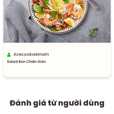
Acecookvietnam
Salad Bún Chiên Giòn
Đánh giá từ người dùng