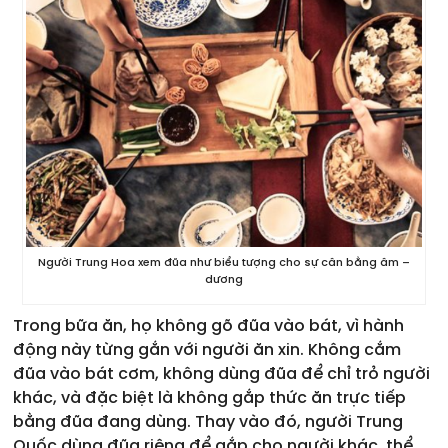
Người Trung Hoa xem đũa như biểu tượng cho sự cân bằng âm –
dương
Trong bữa ăn, họ không gõ đũa vào bát, vì hành
động này từng gắn với người ăn xin. Không cắm
đũa vào bát cơm, không dùng đũa để chỉ trỏ người
khác, và đặc biệt là không gắp thức ăn trực tiếp
bằng đũa đang dùng. Thay vào đó, người Trung
Quốc dùng đũa riêng để gắp cho người khác, thể