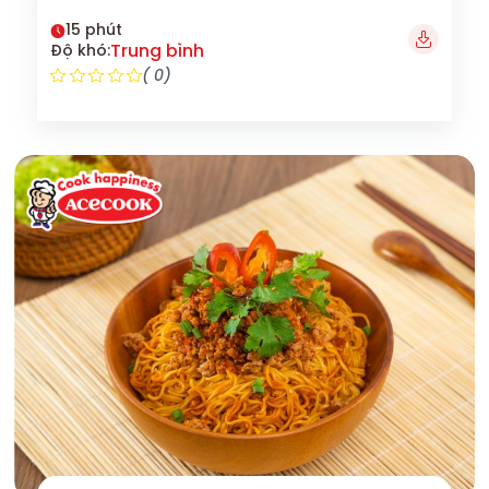
15 phút
Trung bình
Độ khó:
( 0)