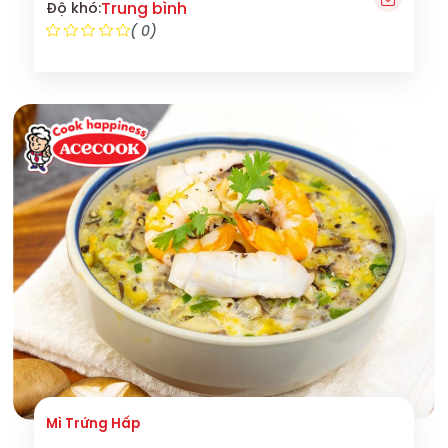
Trung bình
Độ khó:
( 0)
Mì Trứng Hấp