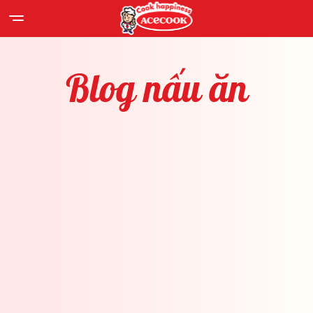
Blog
nấu
ăn