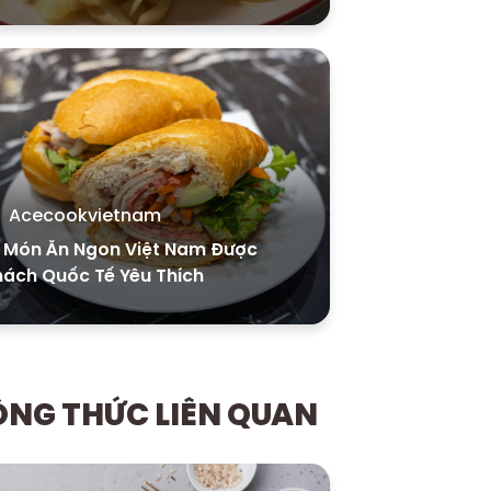
Acecookvietnam
0 Món Ăn Ngon Việt Nam Được
hách Quốc Tế Yêu Thích
NG THỨC LIÊN QUAN