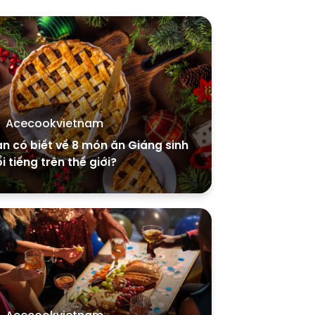
Acecookvietnam
n có biết về 8 món ăn Giáng sinh
i tiếng trên thế giới?