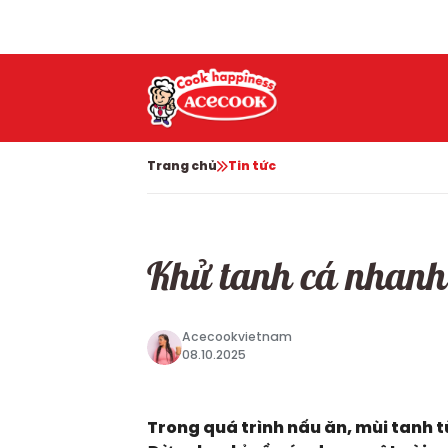
Trang chủ
Tin tức
Khử tanh cá nhanh 
Acecookvietnam
08.10.2025
Trong quá trình nấu ăn, mùi tanh t