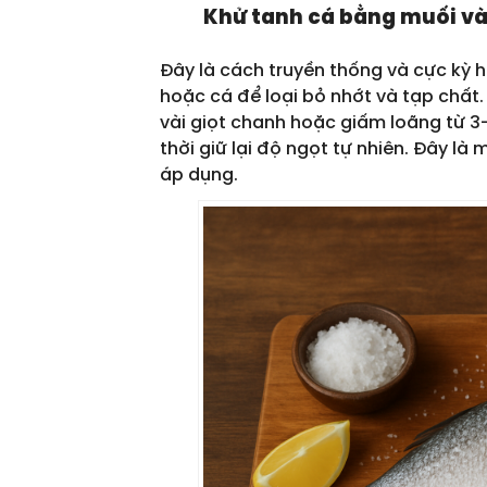
Khử tanh cá bằng muối v
Đây là cách truyền thống và cực kỳ hi
hoặc cá để loại bỏ nhớt và tạp chất
vài giọt chanh hoặc giấm loãng từ 3
thời giữ lại độ ngọt tự nhiên. Đây là
áp dụng.