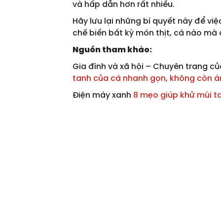
và hấp dẫn hơn rất nhiều.
Hãy lưu lại những bí quyết này để vi
chế biến bất kỳ món thịt, cá nào mà 
Nguồn tham khảo:
Gia đình và xã hội – Chuyên trang c
tanh của cá nhanh gọn, không còn 
Điện máy xanh
8 mẹo giúp khử mùi t