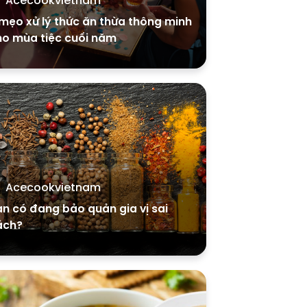
Acecookvietnam
mẹo xử lý thức ăn thừa thông minh
ho mùa tiệc cuối năm
Acecookvietnam
n có đang bảo quản gia vị sai
ách?