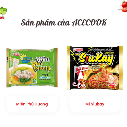
Sản phẩm của ACECOOK
Miến Phú Hương
Mì Siukay