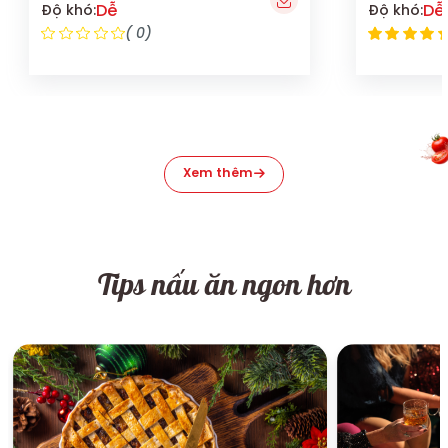
Dễ
Dễ
Độ khó:
Độ khó:
( 0)
Xem thêm
Tips nấu ăn ngon hơn