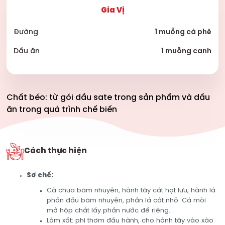
Gia Vị
Đường
1 muỗng cà phê
Dầu ăn
1 muỗng canh
Chất béo: từ gói dầu sate trong sản phẩm và dầu
ăn trong quá trình chế biến
Cách thực hiện
Sơ chế:
Cà chua băm nhuyễn, hành tây cắt hạt lựu, hành lá
phần đầu băm nhuyễn, phần lá cắt nhỏ. Cá mòi
mở hộp chắt lấy phần nước để riêng.
Làm xốt: phi thơm đầu hành, cho hành tây vào xào