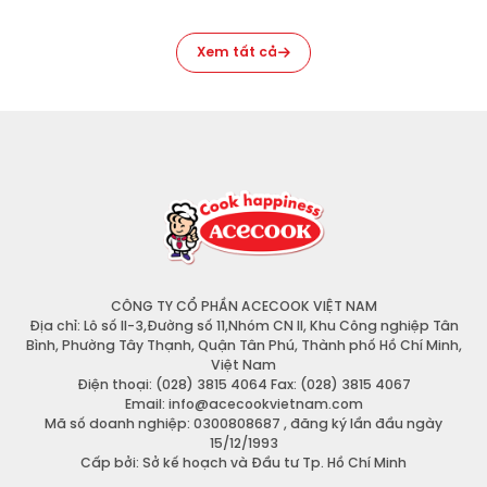
Xem tất cả
CÔNG TY CỔ PHẦN ACECOOK VIỆT NAM
Địa chỉ: Lô số II-3,Đường số 11,Nhóm CN II, Khu Công nghiệp Tân
Bình, Phường Tây Thạnh, Quận Tân Phú, Thành phố Hồ Chí Minh,
Việt Nam
Điện thoại: (028) 3815 4064 Fax: (028) 3815 4067
Email: info@acecookvietnam.com
Mã số doanh nghiệp: 0300808687 , đăng ký lần đầu ngày
15/12/1993
Cấp bởi: Sở kế hoạch và Đầu tư Tp. Hồ Chí Minh