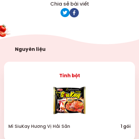
Chia sẻ bài viết
Nguyên liệu
Tinh bột
Mì SiuKay Hương Vị Hải Sản
1 gói