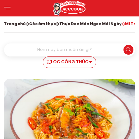
Trang chủ
Gốc ẩm thực
Thực Đơn Món Ngon Mỗi Ngày
Mì Trộ
LỌC CÔNG THỨC