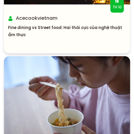
16
TH 10
Acecookvietnam
Fine dining vs Street food: Hai thái cực của nghệ thuật
ẩm thực