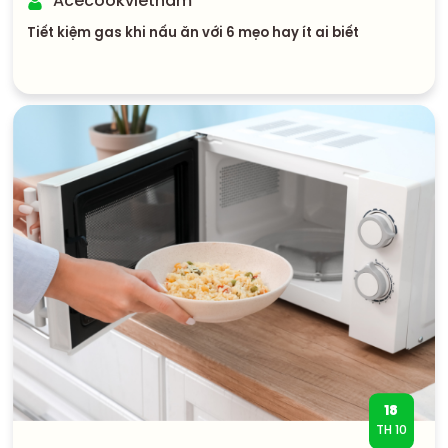
Acecookvietnam
Tiết kiệm gas khi nấu ăn với 6 mẹo hay ít ai biết
18
TH 10