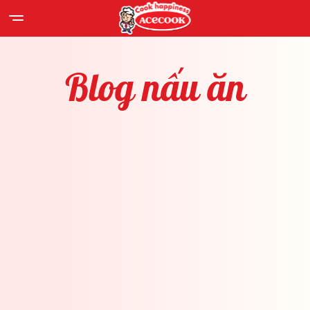
Blog
nấu
ăn