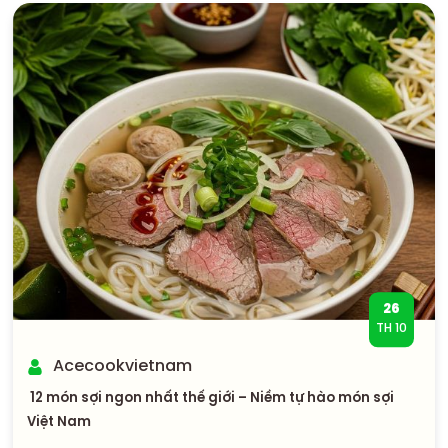
26
TH 10
Acecookvietnam
12 món sợi ngon nhất thế giới – Niềm tự hào món sợi
Việt Nam