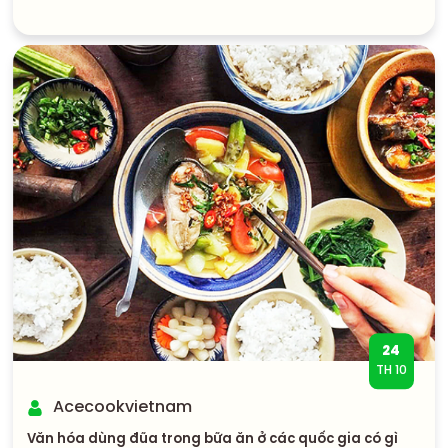
24
TH 10
Acecookvietnam
Văn hóa dùng đũa trong bữa ăn ở các quốc gia có gì